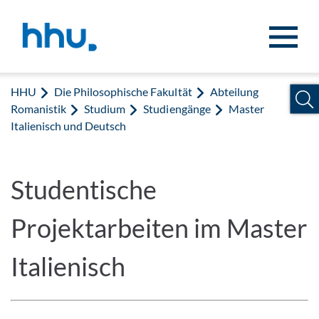
Zum Inhalt springen
Zur Suche springen
HHU
Die Philosophische Fakultät
Abteilung
Romanistik
Studium
Studiengänge
Master
Italienisch und Deutsch
Studentische
Projektarbeiten im Master
Italienisch