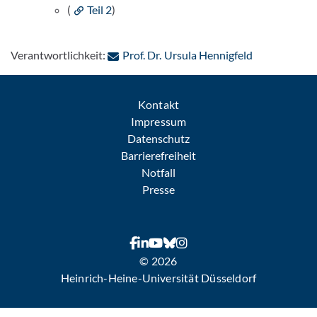
(
Teil 2
)
: Per E-Mail 
Verantwortlichkeit:
Prof. Dr. Ursula Hennigfeld
Kontakt
Impressum
Datenschutz
Barrierefreiheit
Notfall
Presse
© 2026
Heinrich-Heine-Universität Düsseldorf