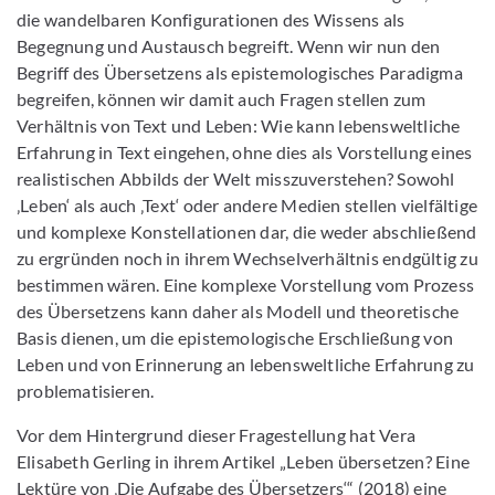
die wandelbaren Konfigurationen des Wissens als
Begegnung und Austausch begreift. Wenn wir nun den
Begriff des Übersetzens als epistemologisches Paradigma
begreifen, können wir damit auch Fragen stellen zum
Verhältnis von Text und Leben: Wie kann lebensweltliche
Erfahrung in Text eingehen, ohne dies als Vorstellung eines
realistischen Abbilds der Welt misszuverstehen? Sowohl
‚Leben‘ als auch ‚Text‘ oder andere Medien stellen vielfältige
und komplexe Konstellationen dar, die weder abschließend
zu ergründen noch in ihrem Wechselverhältnis endgültig zu
bestimmen wären. Eine komplexe Vorstellung vom Prozess
des Übersetzens kann daher als Modell und theoretische
Basis dienen, um die epistemologische Erschließung von
Leben und von Erinnerung an lebensweltliche Erfahrung zu
problematisieren.
Vor dem Hintergrund dieser Fragestellung hat Vera
Elisabeth Gerling in ihrem Artikel „Leben übersetzen? Eine
Lektüre von ‚Die Aufgabe des Übersetzers‘“ (2018) eine