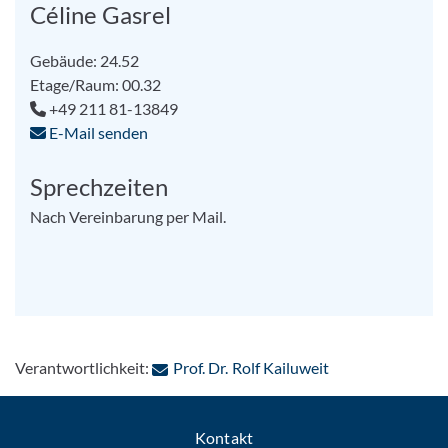
Céline Gasrel
Gebäude: 24.52
Etage/Raum: 00.32
+49 211 81-13849
E-Mail senden
Sprechzeiten
Nach Vereinbarung per Mail.
: Per E-Mail kont
Verantwortlichkeit:
Prof. Dr. Rolf Kailuweit
Kontakt